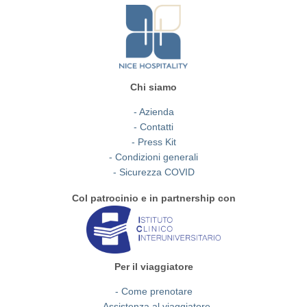
Chi siamo
- Azienda
- Contatti
- Press Kit
- Condizioni generali
- Sicurezza COVID
Col patrocinio e in partnership con
Per il viaggiatore
- Come prenotare
- Assistenza al viaggiatore