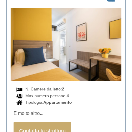
N. Camere da letto:
2
Max numero persone:
4
Tipologia:
Appartamento
E molto altro...
Contatta la struttura