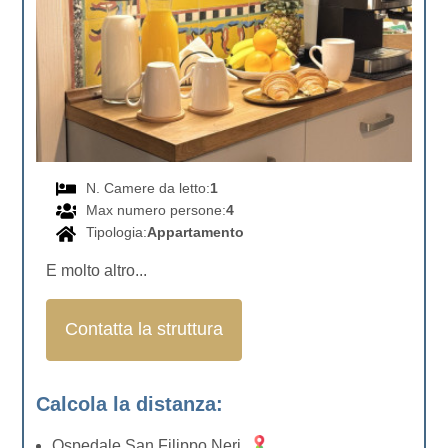
N. Camere da letto:
1
Max numero persone:
4
Tipologia:
Appartamento
E molto altro...
Contatta la struttura
Calcola la distanza:
Ospedale San Filippo Neri