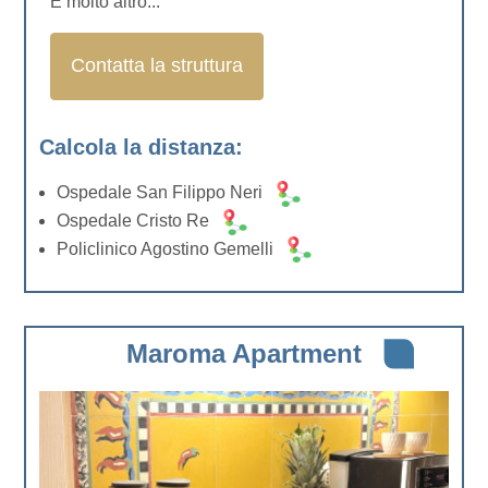
E molto altro...
Contatta la struttura
Calcola la distanza:
Ospedale San Filippo Neri
Ospedale Cristo Re
Policlinico Agostino Gemelli
Maroma Apartment