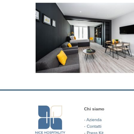
Chi siamo
- Azienda
- Contatti
- Press Kit