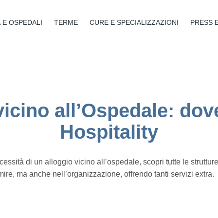
 E OSPEDALI
TERME
CURE E SPECIALIZZAZIONI
PRESS 
vicino all’Ospedale: do
Hospitality
ssità di un alloggio vicino all’ospedale, scopri tutte le struttur
mire, ma anche nell’organizzazione, offrendo tanti servizi extra.