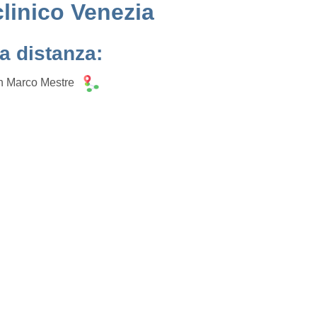
clinico Venezia
la distanza:
an Marco Mestre