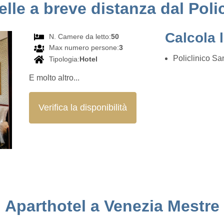
elle a breve distanza dal Poli
Calcola 
N. Camere da letto:
50
Max numero persone:
3
Policlinico S
Tipologia:
Hotel
E molto altro...
Verifica la disponibilità
Aparthotel a Venezia Mestre