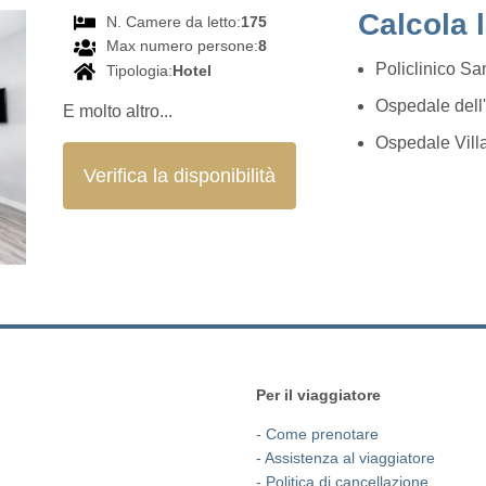
Calcola 
N. Camere da letto:
175
Max numero persone:
8
Policlinico S
Tipologia:
Hotel
Ospedale del
E molto altro...
Ospedale Vill
Verifica la disponibilità
Per il viaggiatore
- Come prenotare
- Assistenza al viaggiatore
- Politica di cancellazione