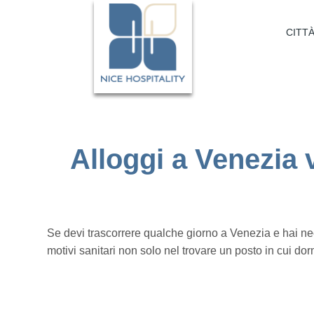
Pannello di gestione dei cookies
CITTÀ
Alloggi a Venezia 
Se devi trascorrere qualche giorno a Venezia e hai nece
motivi sanitari non solo nel trovare un posto in cui dor