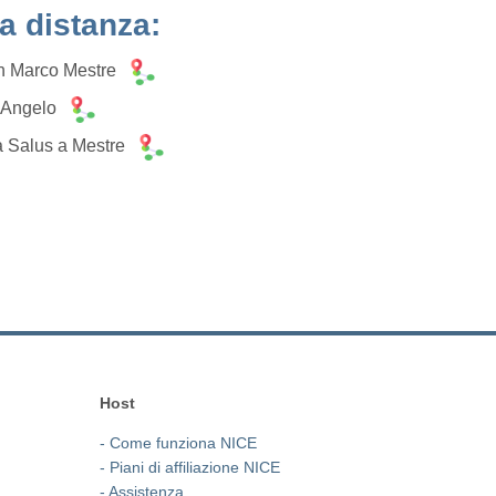
la distanza:
an Marco Mestre
l'Angelo
a Salus a Mestre
Host
- Come funziona NICE
- Piani di affiliazione NICE
- Assistenza