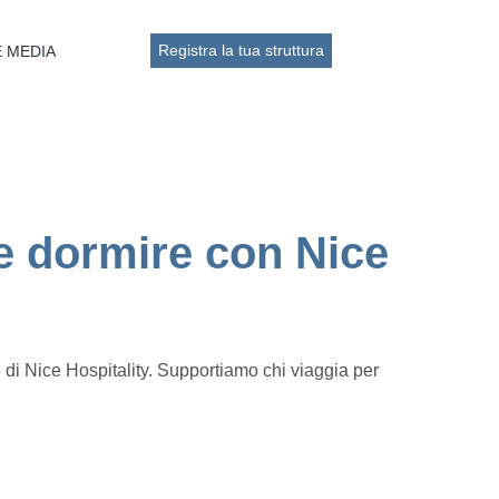
Registra la tua struttura
E MEDIA
ve dormire con Nice
e di Nice Hospitality. Supportiamo chi viaggia per